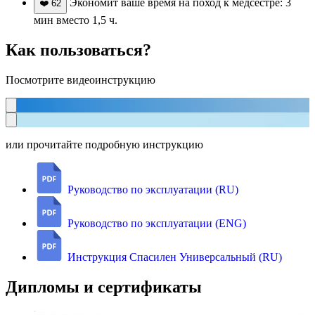
Экономит ваше время на поход к медсестре: 3
❤️
62
мин вместо 1,5 ч.
Как пользоваться?
Посмотрите видеоинструкцию
или прочитайте подробную инструкцию
Руководство по эксплуатации (RU)
Руководство по эксплуатации (ENG)
Инструкция Спасилен Универсальный (RU)
Дипломы и сертификаты