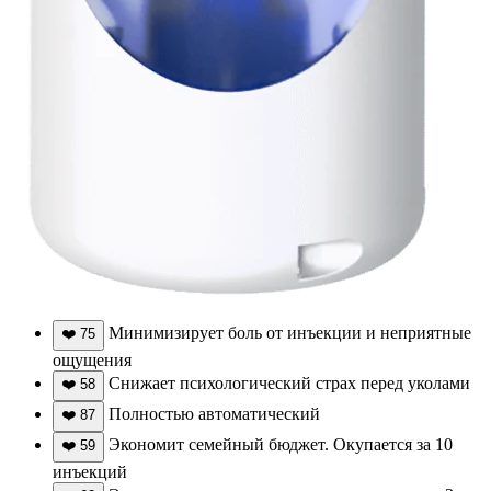
Минимизирует боль от инъекции и неприятные
❤️
75
ощущения
Снижает психологический страх перед уколами
❤️
58
Полностью автоматический
❤️
87
Экономит семейный бюджет. Окупается за 10
❤️
59
инъекций