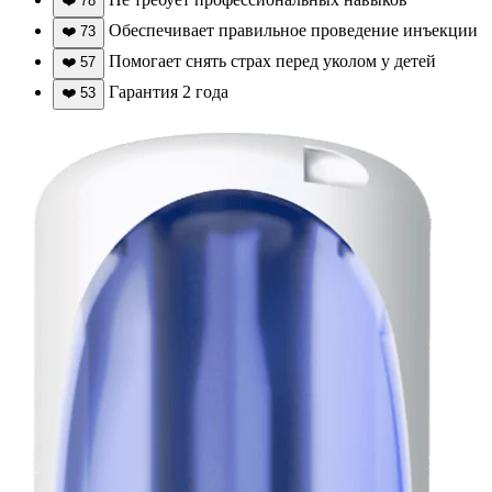
❤️
78
Обеспечивает правильное проведение инъекции
❤️
73
Помогает снять страх перед уколом у детей
❤️
57
Гарантия 2 года
❤️
53