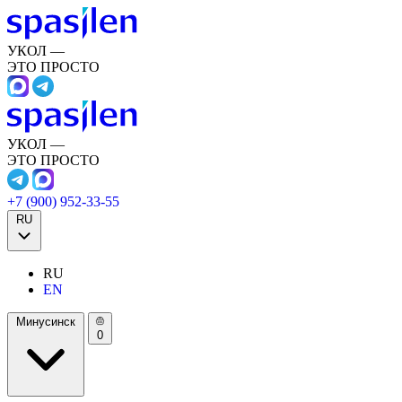
УКОЛ —
ЭТО ПРОСТО
УКОЛ —
ЭТО ПРОСТО
+7 (900) 952-33-55
RU
RU
EN
Минусинск
0