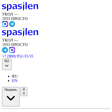
УКОЛ —
ЭТО ПРОСТО
УКОЛ —
ЭТО ПРОСТО
+7 (900) 952-33-55
RU
RU
EN
Назрань
0