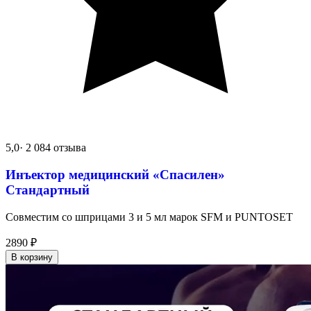
5,0
· 2 084 отзыва
Инъектор медицинский «Спасилен»
Стандартный
Совместим со шприцами 3 и 5 мл марок SFM и PUNTOSET
2890
₽
В корзину