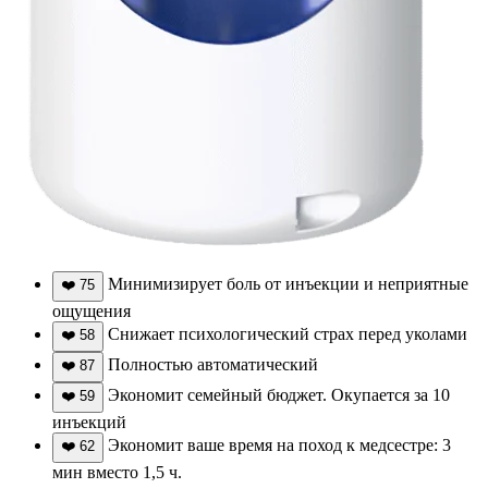
Минимизирует боль от инъекции и неприятные
❤️
75
ощущения
Снижает психологический страх перед уколами
❤️
58
Полностью автоматический
❤️
87
Экономит семейный бюджет. Окупается за 10
❤️
59
инъекций
Экономит ваше время на поход к медсестре: 3
❤️
62
мин вместо 1,5 ч.