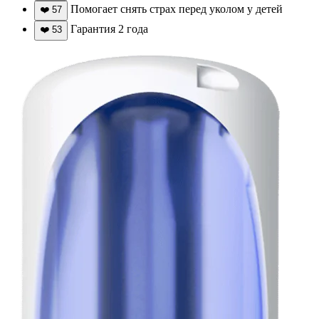
Помогает снять страх перед уколом у детей
❤️
57
Гарантия 2 года
❤️
53