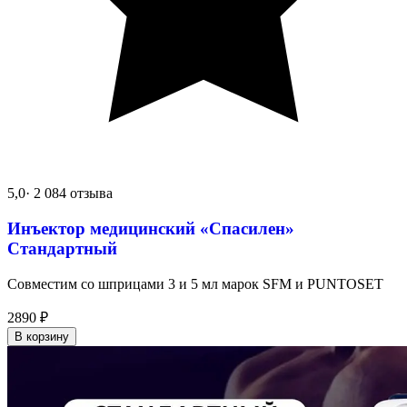
5,0
· 2 084 отзыва
Инъектор медицинский «Спасилен»
Стандартный
Совместим со шприцами 3 и 5 мл марок SFM и PUNTOSET
2890
₽
В корзину