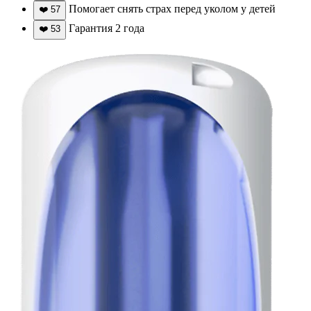
Помогает снять страх перед уколом у детей
❤️
57
Гарантия 2 года
❤️
53