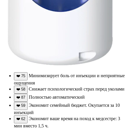
Минимизирует боль от инъекции и неприятные
❤️
75
ощущения
Снижает психологический страх перед уколами
❤️
58
Полностью автоматический
❤️
87
Экономит семейный бюджет. Окупается за 10
❤️
59
инъекций
Экономит ваше время на поход к медсестре: 3
❤️
62
мин вместо 1,5 ч.