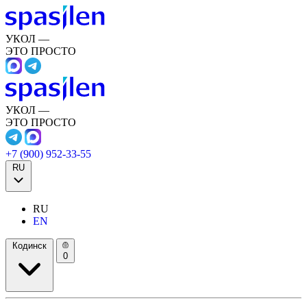
УКОЛ —
ЭТО ПРОСТО
УКОЛ —
ЭТО ПРОСТО
+7 (900) 952-33-55
RU
RU
EN
Кодинск
0