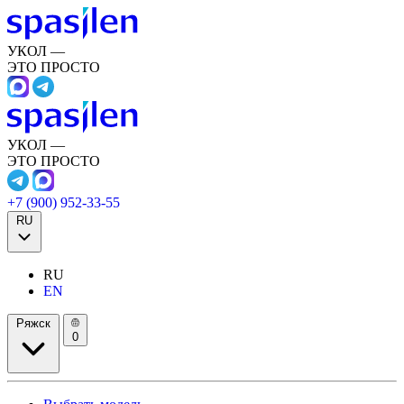
УКОЛ —
ЭТО ПРОСТО
УКОЛ —
ЭТО ПРОСТО
+7 (900) 952-33-55
RU
RU
EN
Ряжск
0