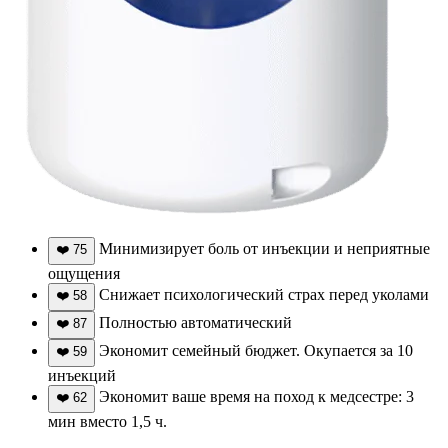
Минимизирует боль от инъекции и неприятные
❤️
75
ощущения
Снижает психологический страх перед уколами
❤️
58
Полностью автоматический
❤️
87
Экономит семейный бюджет. Окупается за 10
❤️
59
инъекций
Экономит ваше время на поход к медсестре: 3
❤️
62
мин вместо 1,5 ч.