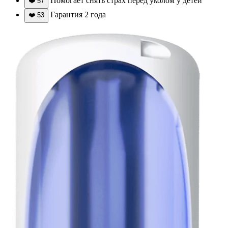
Помогает снять страх перед уколом у детей
❤️
57
Гарантия 2 года
❤️
53