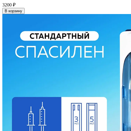
3200
₽
В корзину