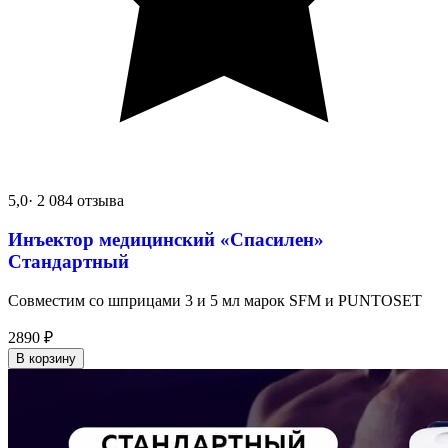
5,0
· 2 084 отзыва
Инъектор медицинский «Спасилен»
Стандартный
Совместим со шприцами 3 и 5 мл марок SFM и PUNTOSET
2890
₽
В корзину