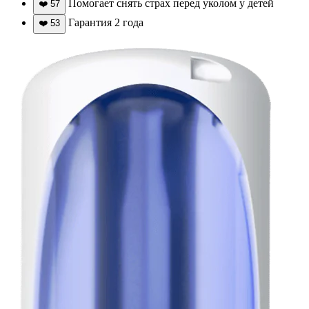
Помогает снять страх перед уколом у детей
❤️
57
Гарантия 2 года
❤️
53