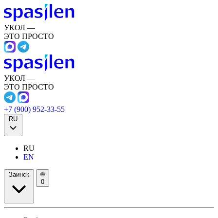
УКОЛ —
ЭТО ПРОСТО
УКОЛ —
ЭТО ПРОСТО
+7 (900) 952-33-55
RU
RU
EN
Заинск
0