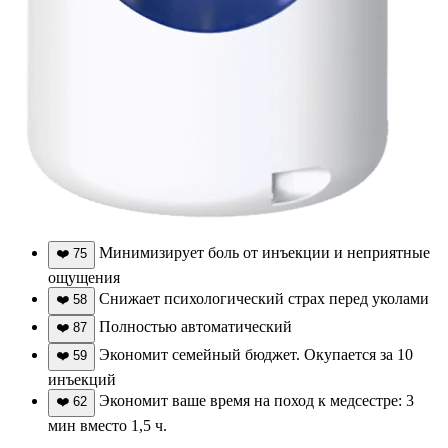
Минимизирует боль от инъекции и неприятные
❤️
75
ощущения
Снижает психологический страх перед уколами
❤️
58
Полностью автоматический
❤️
87
Экономит семейный бюджет. Окупается за 10
❤️
59
инъекций
Экономит ваше время на поход к медсестре: 3
❤️
62
мин вместо 1,5 ч.