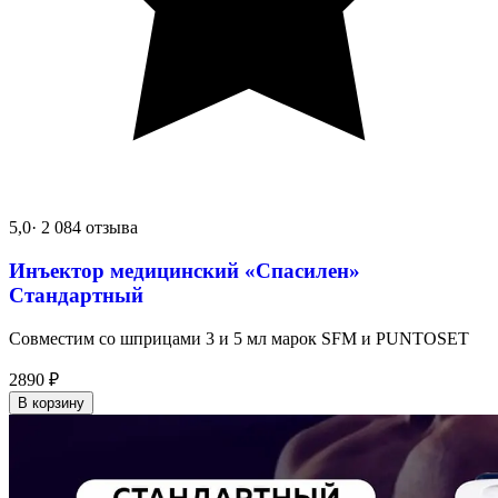
5,0
· 2 084 отзыва
Инъектор медицинский «Спасилен»
Стандартный
Совместим со шприцами 3 и 5 мл марок SFM и PUNTOSET
2890
₽
В корзину