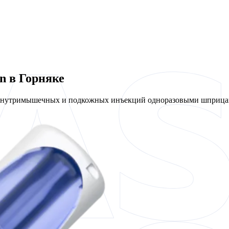
n в Горняке
 внутримышечных и подкожных инъекций одноразовыми шприцам