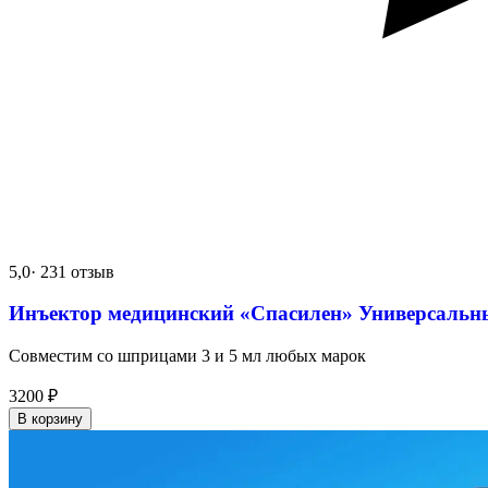
5,0
· 231 отзыв
Инъектор медицинский «Спасилен» Универсальн
Совместим со шприцами 3 и 5 мл любых марок
3200
₽
В корзину