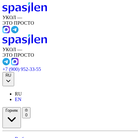
УКОЛ —
ЭТО ПРОСТО
УКОЛ —
ЭТО ПРОСТО
+7 (900) 952-33-55
RU
RU
EN
Горняк
0