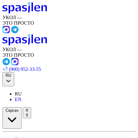
УКОЛ —
ЭТО ПРОСТО
УКОЛ —
ЭТО ПРОСТО
+7 (900) 952-33-55
RU
RU
EN
Сергач
0