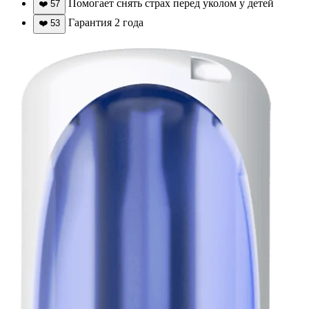
Помогает снять страх перед уколом у детей
❤️
57
Гарантия 2 года
❤️
53