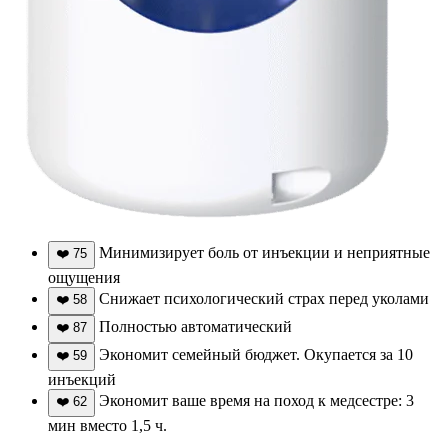
Минимизирует боль от инъекции и неприятные
❤️
75
ощущения
Снижает психологический страх перед уколами
❤️
58
Полностью автоматический
❤️
87
Экономит семейный бюджет. Окупается за 10
❤️
59
инъекций
Экономит ваше время на поход к медсестре: 3
❤️
62
мин вместо 1,5 ч.