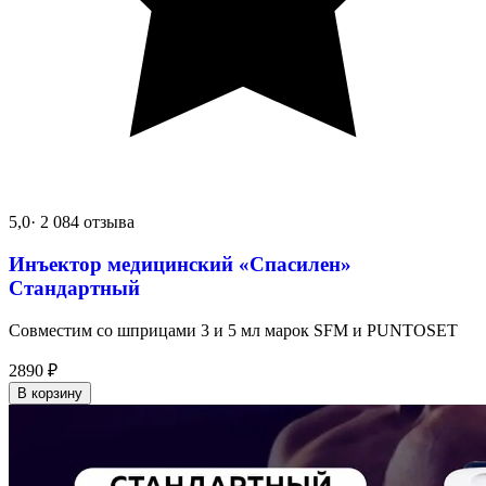
5,0
· 2 084 отзыва
Инъектор медицинский «Спасилен»
Стандартный
Совместим со шприцами 3 и 5 мл марок SFM и PUNTOSET
2890
₽
В корзину