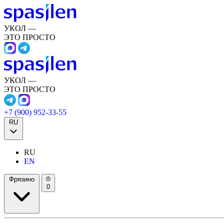
УКОЛ —
ЭТО ПРОСТО
УКОЛ —
ЭТО ПРОСТО
+7 (900) 952-33-55
RU
RU
EN
Фрязино
0