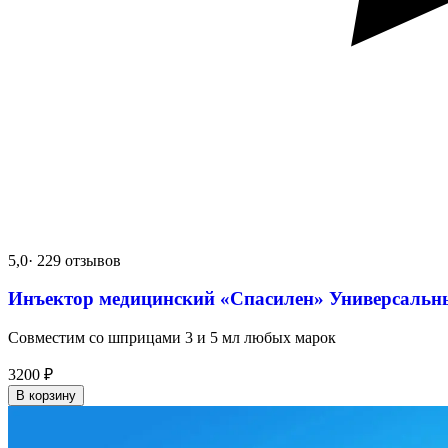
5,0
· 229 отзывов
Инъектор медицинский «Спасилен» Универсальн
Совместим со шприцами 3 и 5 мл любых марок
3200
₽
В корзину