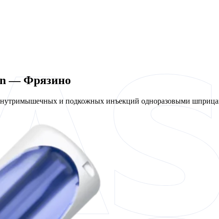
en — Фрязино
 внутримышечных и подкожных инъекций одноразовыми шприцам