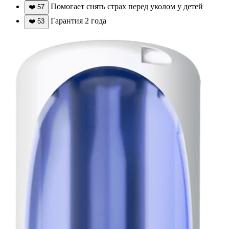
Помогает снять страх перед уколом у детей
❤️
57
Гарантия 2 года
❤️
53