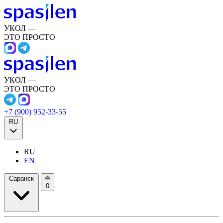
УКОЛ —
ЭТО ПРОСТО
УКОЛ —
ЭТО ПРОСТО
+7 (900) 952-33-55
RU
RU
EN
Саранск
0