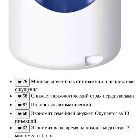
Минимизирует боль от инъекции и неприятные
❤️
75
ощущения
Снижает психологический страх перед уколами
❤️
58
Полностью автоматический
❤️
87
Экономит семейный бюджет. Окупается за 10
❤️
59
инъекций
Экономит ваше время на поход к медсестре: 3
❤️
62
мин вместо 1,5 ч.