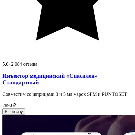
5,0
· 2 084 отзыва
Инъектор медицинский «Спасилен»
Стандартный
Совместим со шприцами 3 и 5 мл марок SFM и PUNTOSET
2890
₽
В корзину