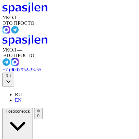
УКОЛ —
ЭТО ПРОСТО
УКОЛ —
ЭТО ПРОСТО
+7 (900) 952-33-55
RU
RU
EN
Новохопёрск
0