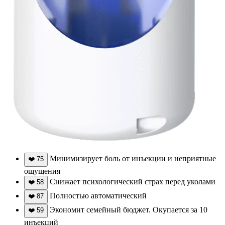
Минимизирует боль от инъекции и неприятные
❤️
75
ощущения
Снижает психологический страх перед уколами
❤️
58
Полностью автоматический
❤️
87
Экономит семейный бюджет. Окупается за 10
❤️
59
инъекций