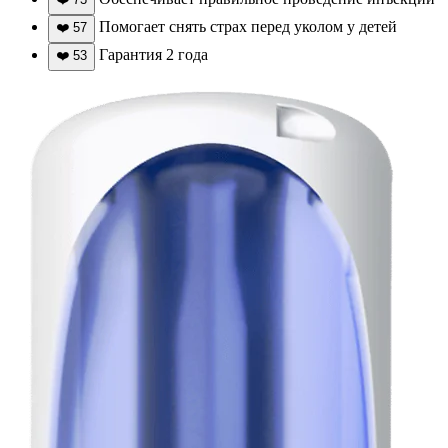
Помогает снять страх перед уколом у детей
❤️
57
Гарантия 2 года
❤️
53