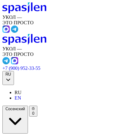
УКОЛ —
ЭТО ПРОСТО
УКОЛ —
ЭТО ПРОСТО
+7 (900) 952-33-55
RU
RU
EN
Сосенский
0