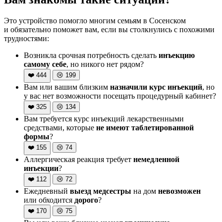
Это устройство помогло многим семьям в Сосенском
и обязательно поможет вам, если вы столкнулись с похожими
трудностями:
Возникла срочная потребность сделать
инъекцию
самому себе
, но никого нет рядом?
❤️
444
😢
199
Вам или вашим близким
назначили курс инъекций
, но
у вас нет возможности посещать процедурный кабинет?
❤️
325
😢
134
Вам требуется курс инъекций лекарственными
средствами, которые
не имеют таблетированной
формы
?
❤️
155
😢
74
Аллергическая реакция требует
немедленной
инъекции
?
❤️
112
😢
72
Ежедневный
выезд медсестры
на дом
невозможен
или обходится
дорого
?
❤️
170
😢
75