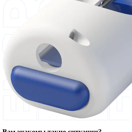
Вам знакомы такие ситуации?