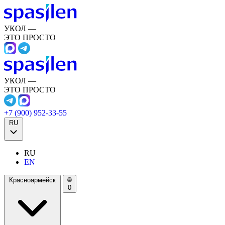
УКОЛ —
ЭТО ПРОСТО
УКОЛ —
ЭТО ПРОСТО
+7 (900) 952-33-55
RU
RU
EN
Красноармейск
0