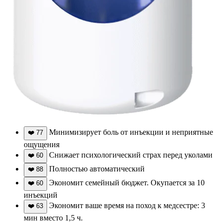
Минимизирует боль от инъекции и неприятные
❤️
77
ощущения
Снижает психологический страх перед уколами
❤️
60
Полностью автоматический
❤️
88
Экономит семейный бюджет. Окупается за 10
❤️
60
инъекций
Экономит ваше время на поход к медсестре: 3
❤️
63
мин вместо 1,5 ч.