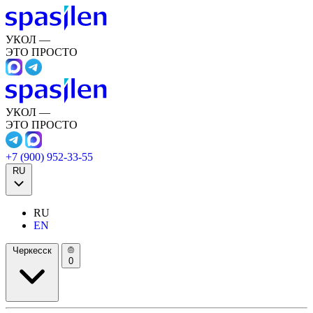
УКОЛ —
ЭТО ПРОСТО
УКОЛ —
ЭТО ПРОСТО
+7 (900) 952-33-55
RU
RU
EN
Черкесск
0