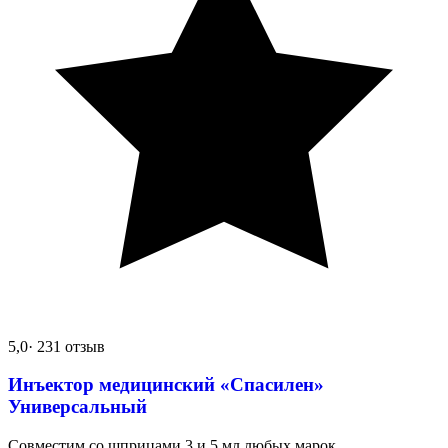
5,0
· 231 отзыв
Инъектор медицинский «Спасилен»
Универсальный
Совместим со шприцами 3 и 5 мл любых марок