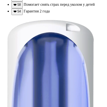
Помогает снять страх перед уколом у детей
❤️
58
Гарантия 2 года
❤️
54