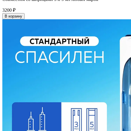
3200
₽
В корзину