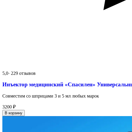
5,0
· 229 отзывов
Инъектор медицинский «Спасилен» Универсальн
Совместим со шприцами 3 и 5 мл любых марок
3200
₽
В корзину