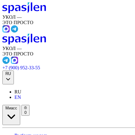
УКОЛ —
ЭТО ПРОСТО
УКОЛ —
ЭТО ПРОСТО
+7 (900) 952-33-55
RU
RU
EN
Миасс
0