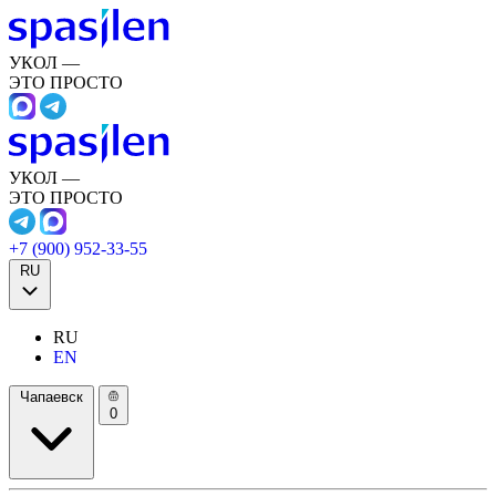
УКОЛ —
ЭТО ПРОСТО
УКОЛ —
ЭТО ПРОСТО
+7 (900) 952-33-55
RU
RU
EN
Чапаевск
0