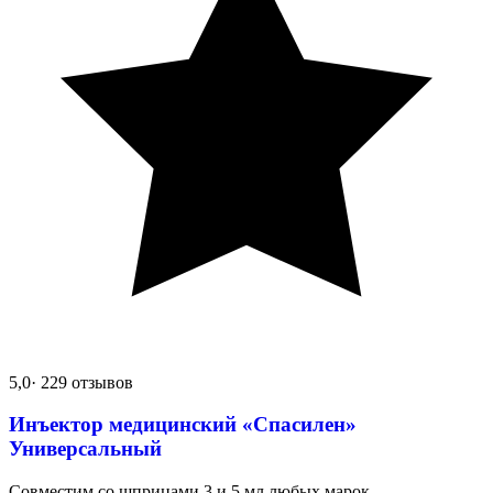
5,0
· 229 отзывов
Инъектор медицинский «Спасилен»
Универсальный
Совместим со шприцами 3 и 5 мл любых марок