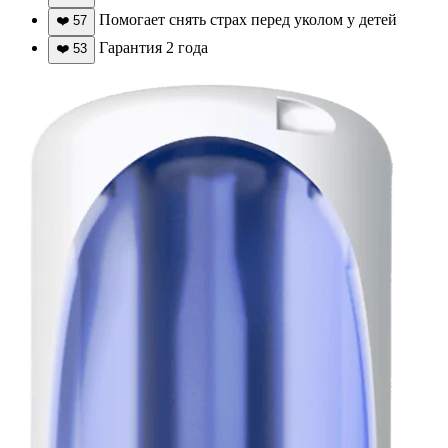
Помогает снять страх перед уколом у детей
❤️
57
Гарантия 2 года
❤️
53