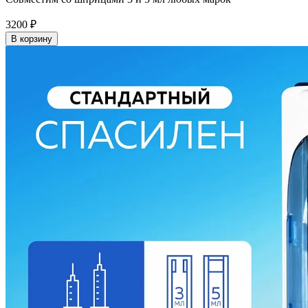
3200
₽
В корзину