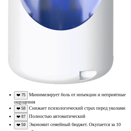
Минимизирует боль от инъекции и неприятные
❤️
75
ощущения
Снижает психологический страх перед уколами
❤️
58
Полностью автоматический
❤️
87
Экономит семейный бюджет. Окупается за 10
❤️
59