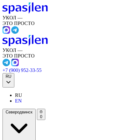
УКОЛ —
ЭТО ПРОСТО
УКОЛ —
ЭТО ПРОСТО
+7 (900) 952-33-55
RU
RU
EN
Северодвинск
0