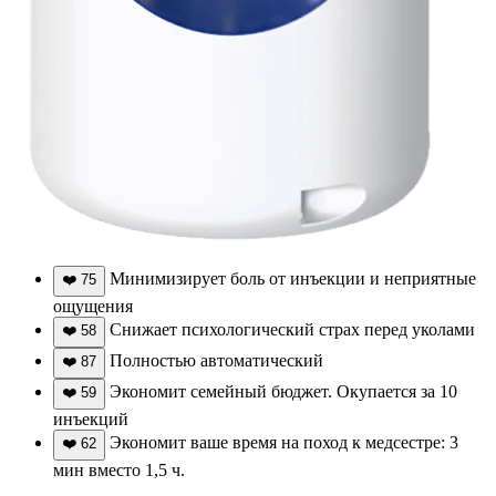
Минимизирует боль от инъекции и неприятные
❤️
75
ощущения
Снижает психологический страх перед уколами
❤️
58
Полностью автоматический
❤️
87
Экономит семейный бюджет. Окупается за 10
❤️
59
инъекций
Экономит ваше время на поход к медсестре: 3
❤️
62
мин вместо 1,5 ч.