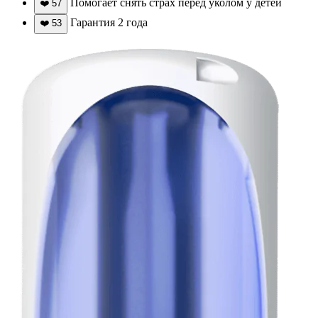
Помогает снять страх перед уколом у детей
❤️
57
Гарантия 2 года
❤️
53