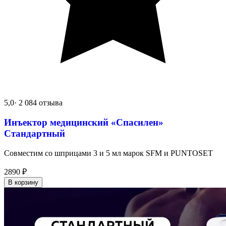
5,0
· 2 084 отзыва
Инъектор медицинский «Спасилен»
Стандартный
Совместим со шприцами 3 и 5 мл марок SFM и PUNTOSET
2890
₽
В корзину