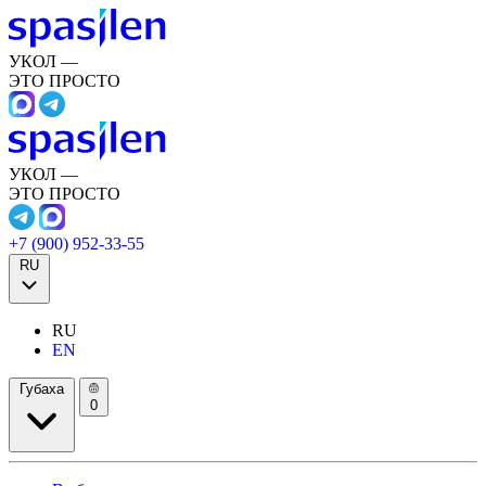
УКОЛ —
ЭТО ПРОСТО
УКОЛ —
ЭТО ПРОСТО
+7 (900) 952-33-55
RU
RU
EN
Губаха
0