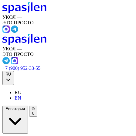
УКОЛ —
ЭТО ПРОСТО
УКОЛ —
ЭТО ПРОСТО
+7 (900) 952-33-55
RU
RU
EN
Евпатория
0