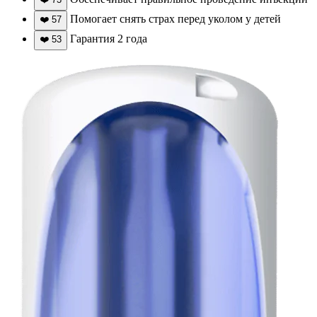
Помогает снять страх перед уколом у детей
❤️
57
Гарантия 2 года
❤️
53