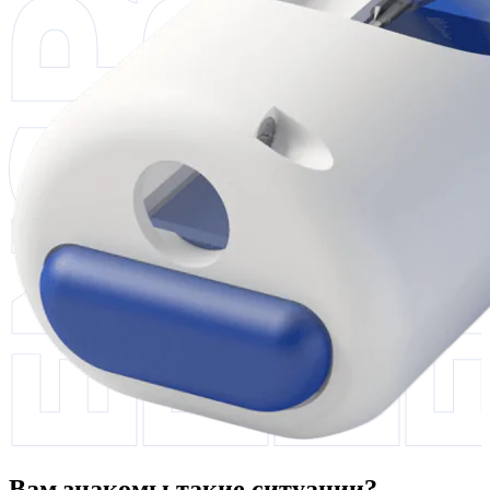
Вам знакомы такие ситуации?