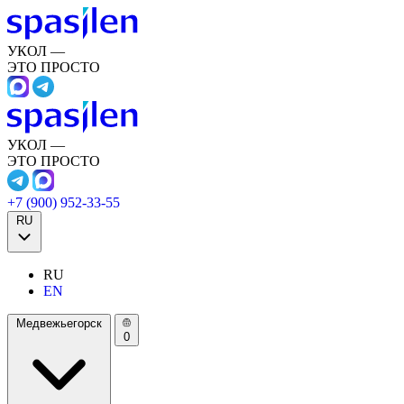
УКОЛ —
ЭТО ПРОСТО
УКОЛ —
ЭТО ПРОСТО
+7 (900) 952-33-55
RU
RU
EN
Медвежьегорск
0