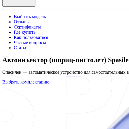
Выбрать модель
Отзывы
Сертификаты
Где купить
Как пользоваться
Частые вопросы
Статьи
Автоинъектор (шприц-пистолет) Spasil
Спасилен — автоматическое устройство для самостоятельных
Выбрать комплектацию