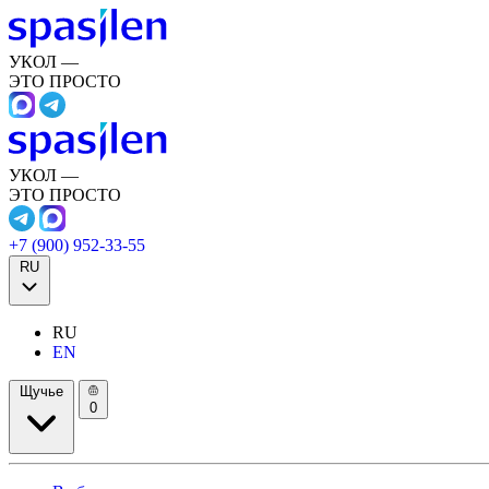
УКОЛ —
ЭТО ПРОСТО
УКОЛ —
ЭТО ПРОСТО
+7 (900) 952-33-55
RU
RU
EN
Щучье
0