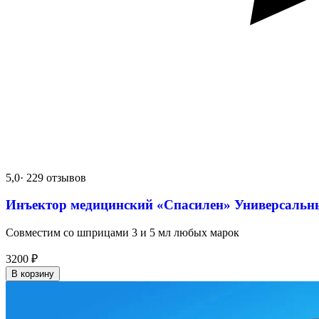
5,0
· 229 отзывов
Инъектор медицинский «Спасилен» Универсальн
Совместим со шприцами 3 и 5 мл любых марок
3200
₽
В корзину