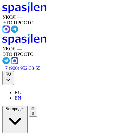
УКОЛ —
ЭТО ПРОСТО
УКОЛ —
ЭТО ПРОСТО
+7 (900) 952-33-55
RU
RU
EN
Богородск
0