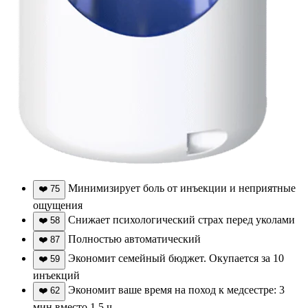
Минимизирует боль от инъекции и неприятные
❤️
75
ощущения
Снижает психологический страх перед уколами
❤️
58
Полностью автоматический
❤️
87
Экономит семейный бюджет. Окупается за 10
❤️
59
инъекций
Экономит ваше время на поход к медсестре: 3
❤️
62
мин вместо 1,5 ч.