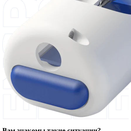
Вам знакомы такие ситуации?