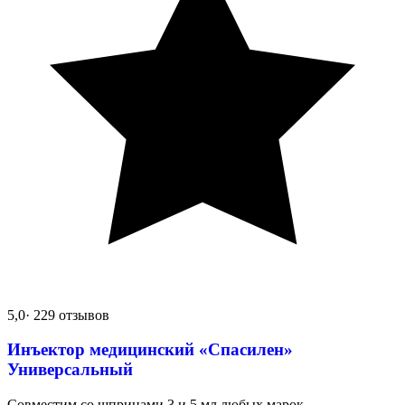
5,0
· 229 отзывов
Инъектор медицинский «Спасилен»
Универсальный
Совместим со шприцами 3 и 5 мл любых марок