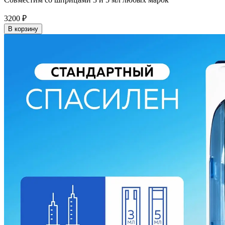
3200
₽
В корзину