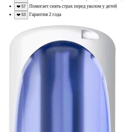
Помогает снять страх перед уколом у детей
❤️
57
Гарантия 2 года
❤️
53