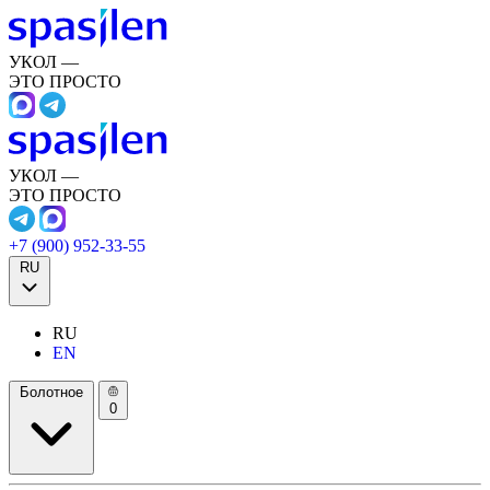
УКОЛ —
ЭТО ПРОСТО
УКОЛ —
ЭТО ПРОСТО
+7 (900) 952-33-55
RU
RU
EN
Болотное
0