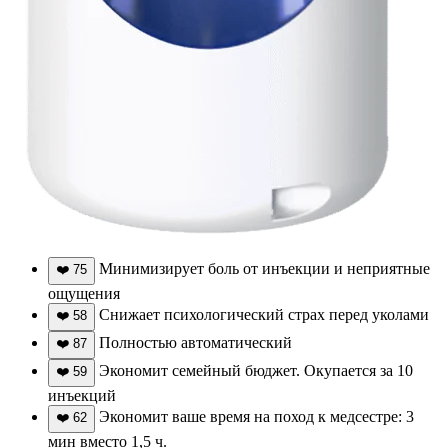
Минимизирует боль от инъекции и неприятные
❤️
75
ощущения
Снижает психологический страх перед уколами
❤️
58
Полностью автоматический
❤️
87
Экономит семейный бюджет. Окупается за 10
❤️
59
инъекций
Экономит ваше время на поход к медсестре: 3
❤️
62
мин вместо 1,5 ч.