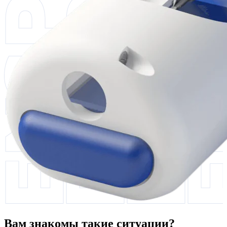
Вам знакомы такие ситуации?