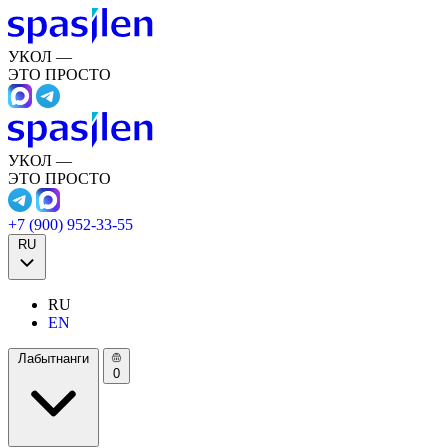
УКОЛ —
ЭТО ПРОСТО
УКОЛ —
ЭТО ПРОСТО
+7 (900) 952-33-55
RU
RU
EN
Лабытнанги
0