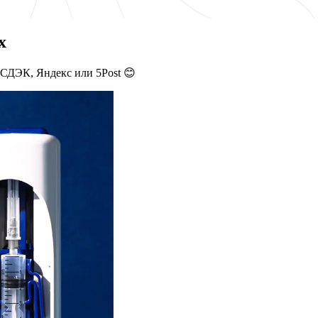
х
 СДЭК, Яндекс или 5Post 😊