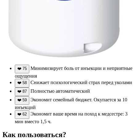
Минимизирует боль от инъекции и неприятные
❤️
75
ощущения
Снижает психологический страх перед уколами
❤️
58
Полностью автоматический
❤️
87
Экономит семейный бюджет. Окупается за 10
❤️
59
инъекций
Экономит ваше время на поход к медсестре: 3
❤️
62
мин вместо 1,5 ч.
Как пользоваться?