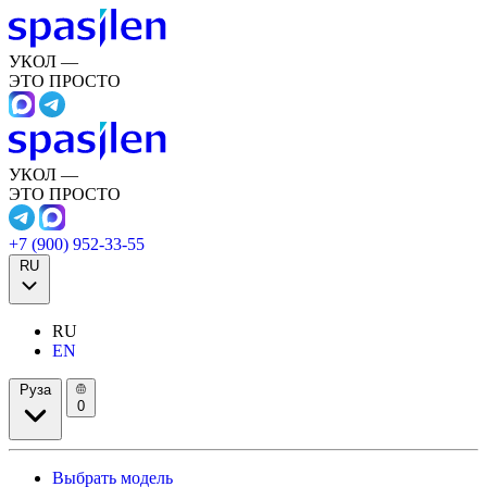
УКОЛ —
ЭТО ПРОСТО
УКОЛ —
ЭТО ПРОСТО
+7 (900) 952-33-55
RU
RU
EN
Руза
0
Выбрать модель