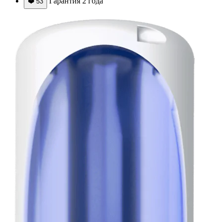
Гарантия 2 года
❤️
53