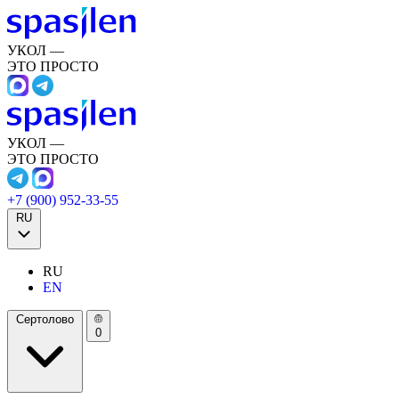
УКОЛ —
ЭТО ПРОСТО
УКОЛ —
ЭТО ПРОСТО
+7 (900) 952-33-55
RU
RU
EN
Сертолово
0