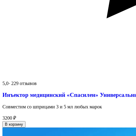
5,0
· 229 отзывов
Инъектор медицинский «Спасилен» Универсальн
Совместим со шприцами 3 и 5 мл любых марок
3200
₽
В корзину