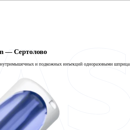
en — Сертолово
 внутримышечных и подкожных инъекций одноразовыми шприцам