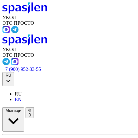
УКОЛ —
ЭТО ПРОСТО
УКОЛ —
ЭТО ПРОСТО
+7 (900) 952-33-55
RU
RU
EN
Мытищи
0