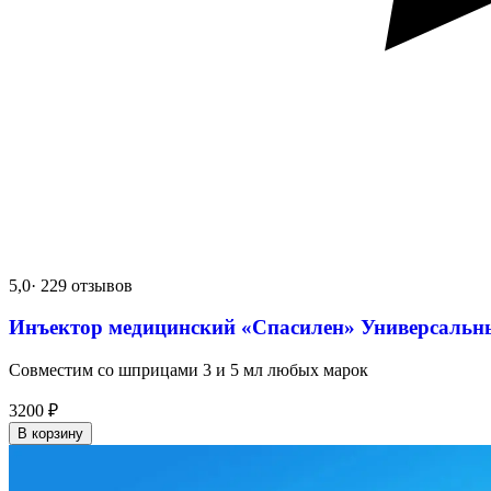
5,0
· 229 отзывов
Инъектор медицинский «Спасилен» Универсальн
Совместим со шприцами 3 и 5 мл любых марок
3200
₽
В корзину