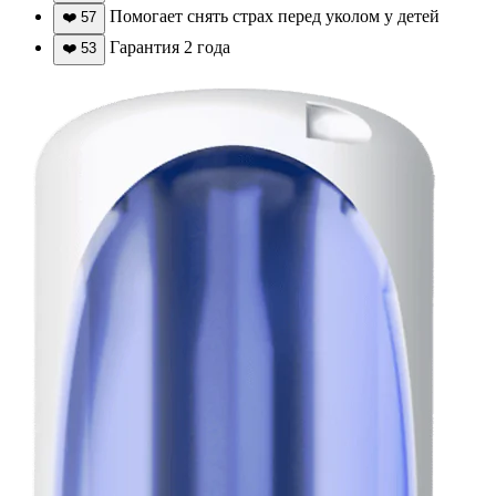
Помогает снять страх перед уколом у детей
❤️
57
Гарантия 2 года
❤️
53