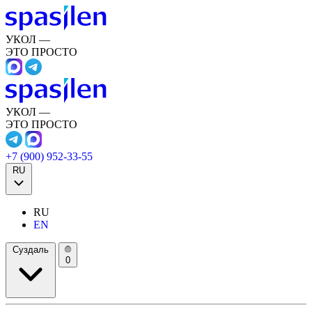
УКОЛ —
ЭТО ПРОСТО
УКОЛ —
ЭТО ПРОСТО
+7 (900) 952-33-55
RU
RU
EN
Суздаль
0