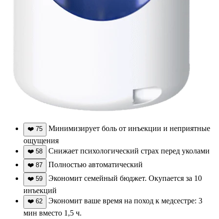
Минимизирует боль от инъекции и неприятные
❤️
75
ощущения
Снижает психологический страх перед уколами
❤️
58
Полностью автоматический
❤️
87
Экономит семейный бюджет. Окупается за 10
❤️
59
инъекций
Экономит ваше время на поход к медсестре: 3
❤️
62
мин вместо 1,5 ч.