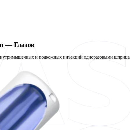
en — Глазов
 внутримышечных и подкожных инъекций одноразовыми шприцам