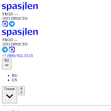
УКОЛ —
ЭТО ПРОСТО
УКОЛ —
ЭТО ПРОСТО
+7 (900) 952-33-55
RU
RU
EN
Глазов
0