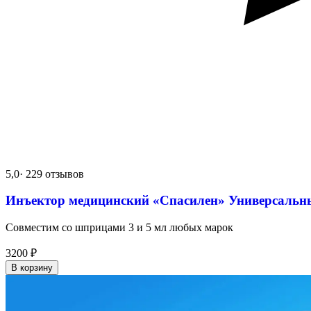
5,0
· 229 отзывов
Инъектор медицинский «Спасилен» Универсальн
Совместим со шприцами 3 и 5 мл любых марок
3200
₽
В корзину