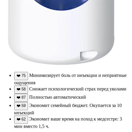
Минимизирует боль от инъекции и неприятные
❤️
75
ощущения
Снижает психологический страх перед уколами
❤️
58
Полностью автоматический
❤️
87
Экономит семейный бюджет. Окупается за 10
❤️
59
инъекций
Экономит ваше время на поход к медсестре: 3
❤️
62
мин вместо 1,5 ч.