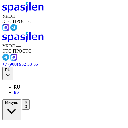
УКОЛ —
ЭТО ПРОСТО
УКОЛ —
ЭТО ПРОСТО
+7 (900) 952-33-55
RU
RU
EN
Микунь
0