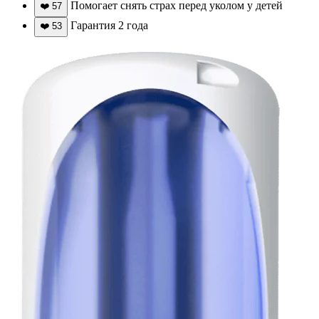
Помогает снять страх перед уколом у детей
❤️
57
Гарантия 2 года
❤️
53