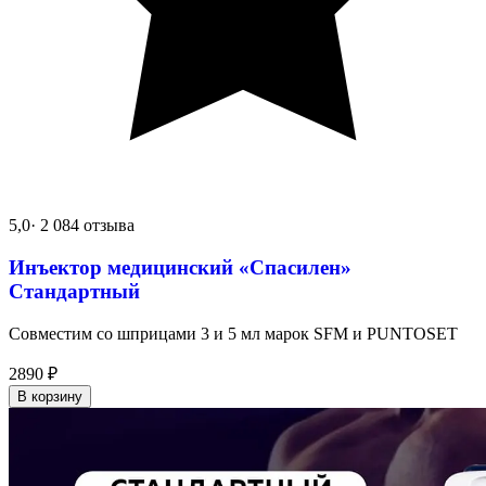
5,0
· 2 084 отзыва
Инъектор медицинский «Спасилен»
Стандартный
Совместим со шприцами 3 и 5 мл марок SFM и PUNTOSET
2890
₽
В корзину