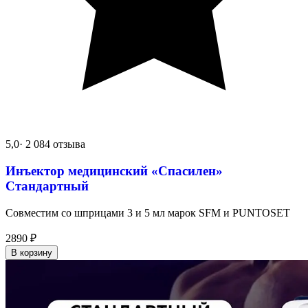
5,0
· 2 084 отзыва
Инъектор медицинский «Спасилен»
Стандартный
Совместим со шприцами 3 и 5 мл марок SFM и PUNTOSET
2890
₽
В корзину