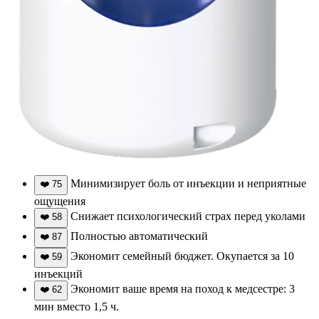
Минимизирует боль от инъекции и неприятные
❤️
75
ощущения
Снижает психологический страх перед уколами
❤️
58
Полностью автоматический
❤️
87
Экономит семейный бюджет. Окупается за 10
❤️
59
инъекций
Экономит ваше время на поход к медсестре: 3
❤️
62
мин вместо 1,5 ч.