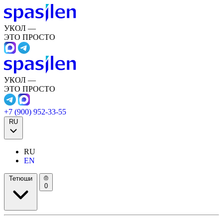
УКОЛ —
ЭТО ПРОСТО
УКОЛ —
ЭТО ПРОСТО
+7 (900) 952-33-55
RU
RU
EN
Тетюши
0