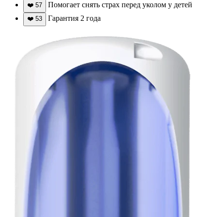
Помогает снять страх перед уколом у детей
❤️
57
Гарантия 2 года
❤️
53