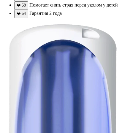
Помогает снять страх перед уколом у детей
❤️
58
Гарантия 2 года
❤️
54