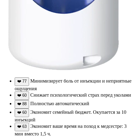
Минимизирует боль от инъекции и неприятные
❤️
77
ощущения
Снижает психологический страх перед уколами
❤️
60
Полностью автоматический
❤️
88
Экономит семейный бюджет. Окупается за 10
❤️
60
инъекций
Экономит ваше время на поход к медсестре: 3
❤️
63
мин вместо 1,5 ч.