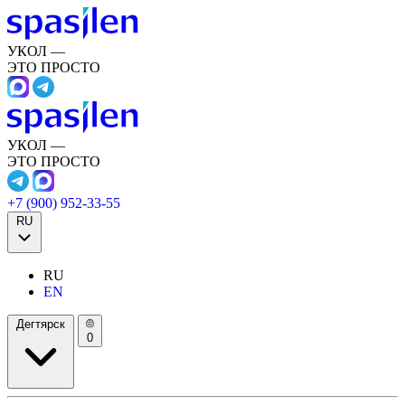
УКОЛ —
ЭТО ПРОСТО
УКОЛ —
ЭТО ПРОСТО
+7 (900) 952-33-55
RU
RU
EN
Дегтярск
0