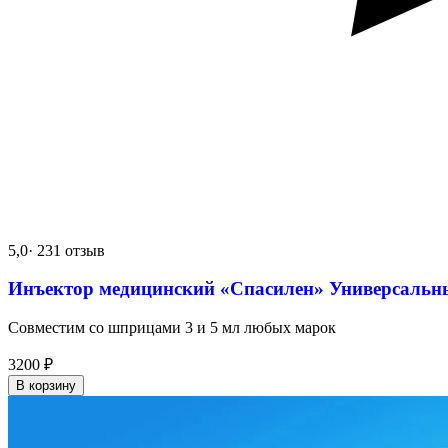
5,0
· 231 отзыв
Инъектор медицинский «Спасилен» Универсальн
Совместим со шприцами 3 и 5 мл любых марок
3200
₽
В корзину