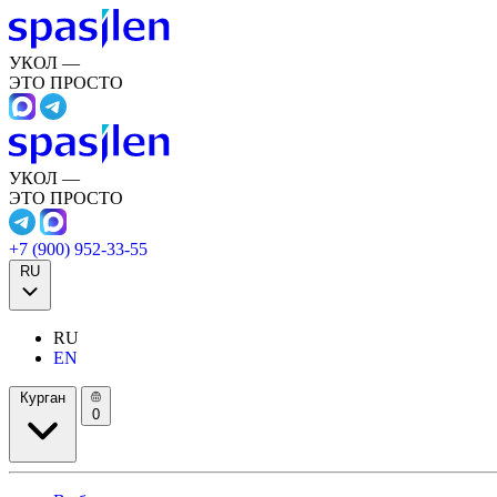
УКОЛ —
ЭТО ПРОСТО
УКОЛ —
ЭТО ПРОСТО
+7 (900) 952-33-55
RU
RU
EN
Курган
0