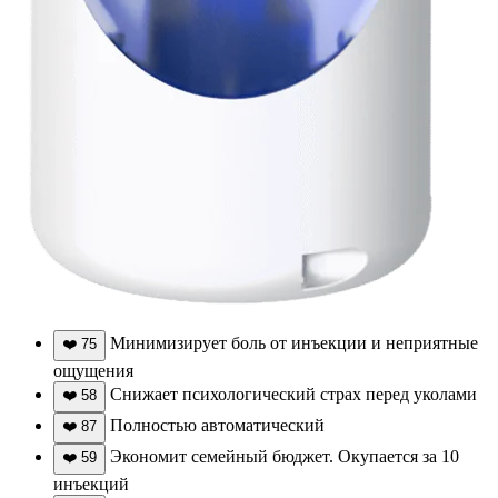
Минимизирует боль от инъекции и неприятные
❤️
75
ощущения
Снижает психологический страх перед уколами
❤️
58
Полностью автоматический
❤️
87
Экономит семейный бюджет. Окупается за 10
❤️
59
инъекций