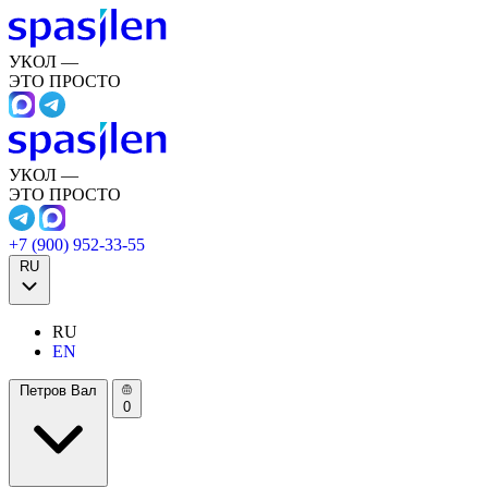
УКОЛ —
ЭТО ПРОСТО
УКОЛ —
ЭТО ПРОСТО
+7 (900) 952-33-55
RU
RU
EN
Петров Вал
0