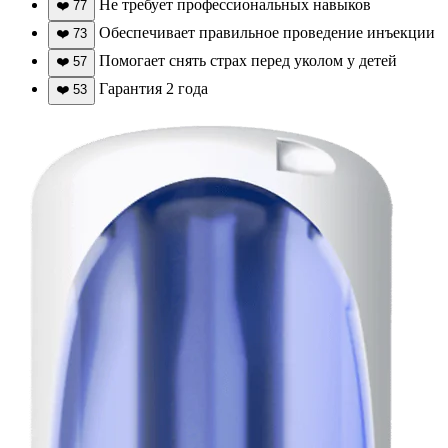
Не требует профессиональных навыков
❤️
77
Обеспечивает правильное проведение инъекции
❤️
73
Помогает снять страх перед уколом у детей
❤️
57
Гарантия 2 года
❤️
53