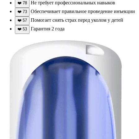
Не требует профессиональных навыков
❤️
78
Обеспечивает правильное проведение инъекции
❤️
73
Помогает снять страх перед уколом у детей
❤️
57
Гарантия 2 года
❤️
53