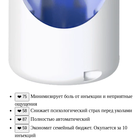
Минимизирует боль от инъекции и неприятные
❤️
75
ощущения
Снижает психологический страх перед уколами
❤️
58
Полностью автоматический
❤️
87
Экономит семейный бюджет. Окупается за 10
❤️
59
инъекций