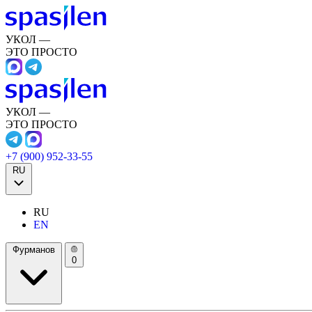
УКОЛ —
ЭТО ПРОСТО
УКОЛ —
ЭТО ПРОСТО
+7 (900) 952-33-55
RU
RU
EN
Фурманов
0