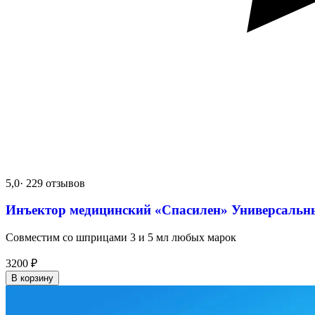
5,0
· 229 отзывов
Инъектор медицинский «Спасилен» Универсальн
Совместим со шприцами 3 и 5 мл любых марок
3200
₽
В корзину