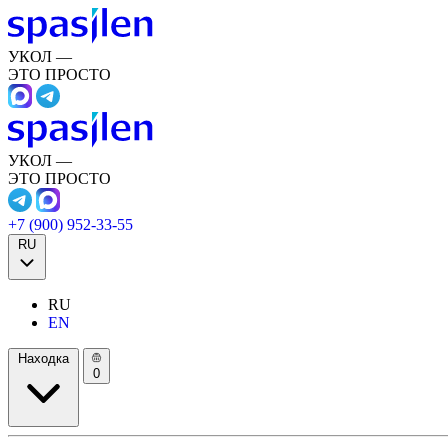
УКОЛ —
ЭТО ПРОСТО
УКОЛ —
ЭТО ПРОСТО
+7 (900) 952-33-55
RU
RU
EN
Находка
0