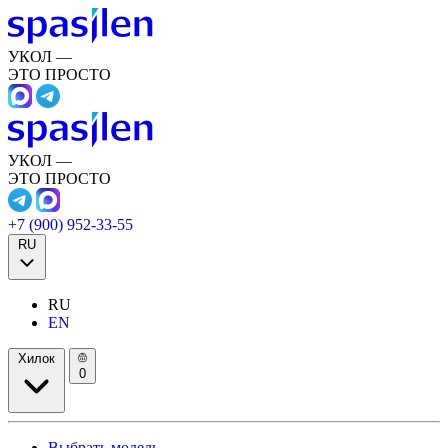
УКОЛ —
ЭТО ПРОСТО
УКОЛ —
ЭТО ПРОСТО
+7 (900) 952-33-55
RU
RU
EN
Хилок
0
Выбрать модель