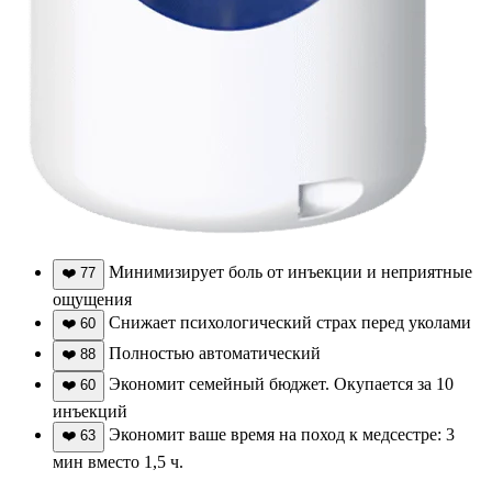
Минимизирует боль от инъекции и неприятные
❤️
77
ощущения
Снижает психологический страх перед уколами
❤️
60
Полностью автоматический
❤️
88
Экономит семейный бюджет. Окупается за 10
❤️
60
инъекций
Экономит ваше время на поход к медсестре: 3
❤️
63
мин вместо 1,5 ч.