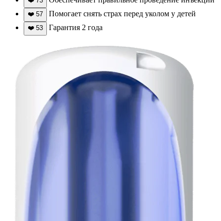
❤️
73
Помогает снять страх перед уколом у детей
❤️
57
Гарантия 2 года
❤️
53