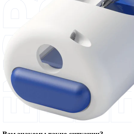
Вам знакомы такие ситуации?