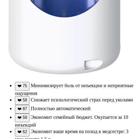
Минимизирует боль от инъекции и неприятные
❤️
75
ощущения
Снижает психологический страх перед уколами
❤️
58
Полностью автоматический
❤️
87
Экономит семейный бюджет. Окупается за 10
❤️
59
инъекций
Экономит ваше время на поход к медсестре: 3
❤️
62