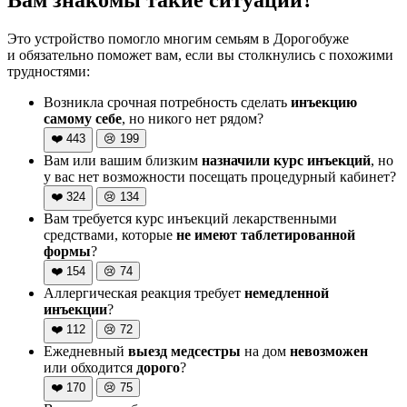
Это устройство помогло многим семьям в Дорогобуже
и обязательно поможет вам, если вы столкнулись с похожими
трудностями:
Возникла срочная потребность сделать
инъекцию
самому себе
, но никого нет рядом?
❤️
443
😢
199
Вам или вашим близким
назначили курс инъекций
, но
у вас нет возможности посещать процедурный кабинет?
❤️
324
😢
134
Вам требуется курс инъекций лекарственными
средствами, которые
не имеют таблетированной
формы
?
❤️
154
😢
74
Аллергическая реакция требует
немедленной
инъекции
?
❤️
112
😢
72
Ежедневный
выезд медсестры
на дом
невозможен
или обходится
дорого
?
❤️
170
😢
75