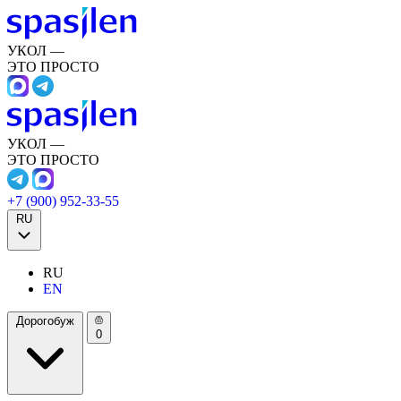
УКОЛ —
ЭТО ПРОСТО
УКОЛ —
ЭТО ПРОСТО
+7 (900) 952-33-55
RU
RU
EN
Дорогобуж
0