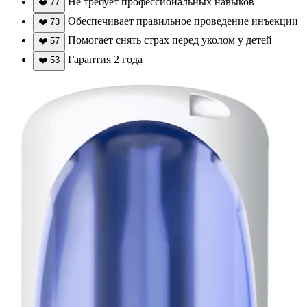
Не требует профессиональных навыков
❤️
77
Обеспечивает правильное проведение инъекции
❤️
73
Помогает снять страх перед уколом у детей
❤️
57
Гарантия 2 года
❤️
53