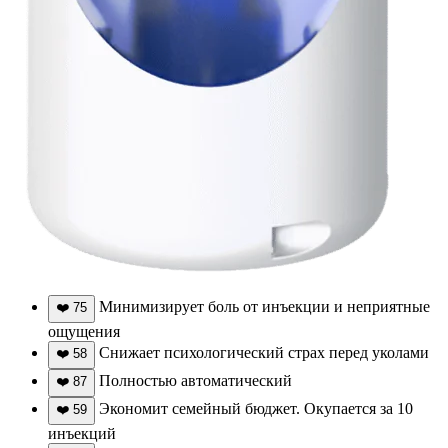
Минимизирует боль от инъекции и неприятные
❤️
75
ощущения
Снижает психологический страх перед уколами
❤️
58
Полностью автоматический
❤️
87
Экономит семейный бюджет. Окупается за 10
❤️
59
инъекций