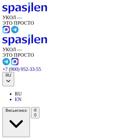
УКОЛ —
ЭТО ПРОСТО
УКОЛ —
ЭТО ПРОСТО
+7 (900) 952-33-55
RU
RU
EN
Весьегонск
0