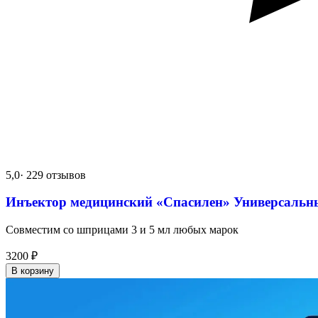
5,0
· 229 отзывов
Инъектор медицинский «Спасилен» Универсальн
Совместим со шприцами 3 и 5 мл любых марок
3200
₽
В корзину