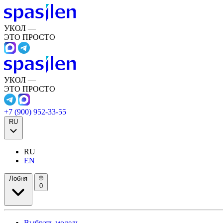
УКОЛ —
ЭТО ПРОСТО
УКОЛ —
ЭТО ПРОСТО
+7 (900) 952-33-55
RU
RU
EN
Лобня
0
Выбрать модель