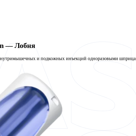
en — Лобня
 внутримышечных и подкожных инъекций одноразовыми шприцам