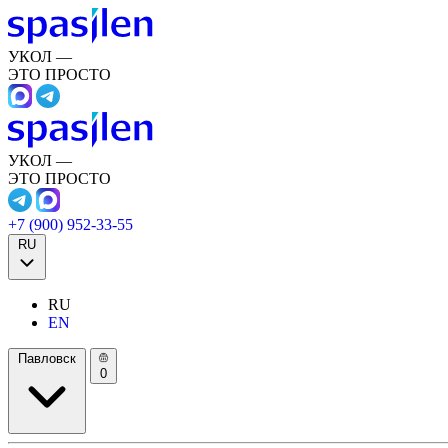
УКОЛ —
ЭТО ПРОСТО
УКОЛ —
ЭТО ПРОСТО
+7 (900) 952-33-55
RU
RU
EN
Павловск
0