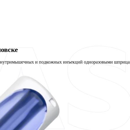
ловске
 внутримышечных и подкожных инъекций одноразовыми шприцам