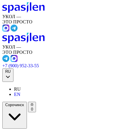
УКОЛ —
ЭТО ПРОСТО
УКОЛ —
ЭТО ПРОСТО
+7 (900) 952-33-55
RU
RU
EN
Сорочинск
0