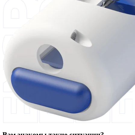
Вам знакомы такие ситуации?