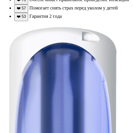
Помогает снять страх перед уколом у детей
❤️
57
Гарантия 2 года
❤️
53