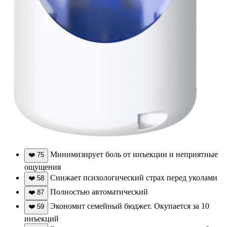
Минимизирует боль от инъекции и неприятные
❤️
75
ощущения
Снижает психологический страх перед уколами
❤️
58
Полностью автоматический
❤️
87
Экономит семейный бюджет. Окупается за 10
❤️
59
инъекций