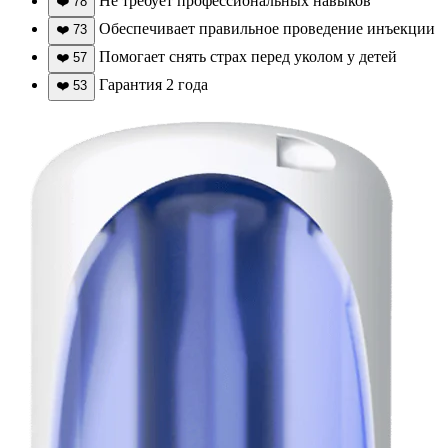
Не требует профессиональных навыков
❤️
78
Обеспечивает правильное проведение инъекции
❤️
73
Помогает снять страх перед уколом у детей
❤️
57
Гарантия 2 года
❤️
53