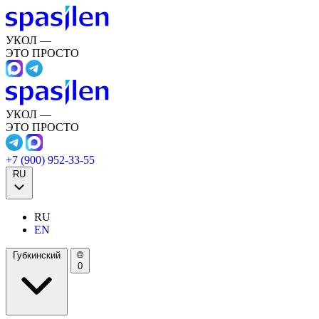
УКОЛ —
ЭТО ПРОСТО
УКОЛ —
ЭТО ПРОСТО
+7 (900) 952-33-55
RU
RU
EN
Губкинский
0