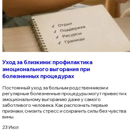
Уход за близкими: профилактика
эмоционального выгорания при
болезненных процедурах
Постоянный уход за больным родственником и
регулярные болезненные процедуры могут привести к
эмоциональному выгоранию даже у самого
заботливого человека. Как распознать первые
признаки, снизить стресс и сохранить силы без чувства
вины.
23 Июл