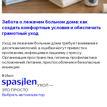
Забота о лежачем больном дома: как
создать комфортные условия и обеспечить
грамотный уход
Уход за лежачим больным дома требует внимания к
десяткам мелочей, а ошибки могут привести к
пролежням, инфекциям и лишнему стрессу.
Организация пространства, гигиена, профилактика
осложнений, питание, приспособления и безопасные
инъекции.
8 Июл
УКОЛ —
ЭТО ПРОСТО
Выбрать автоинъектор