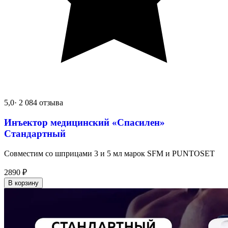
5,0
· 2 084 отзыва
Инъектор медицинский «Спасилен»
Стандартный
Совместим со шприцами 3 и 5 мл марок SFM и PUNTOSET
2890
₽
В корзину