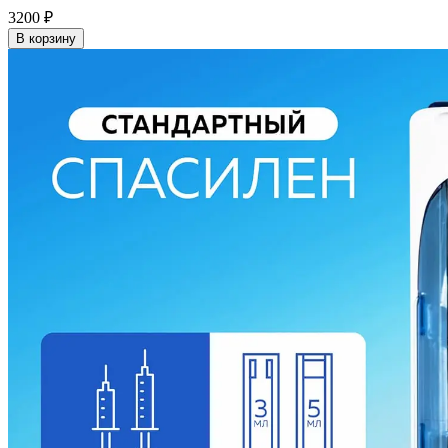
3200
₽
В корзину