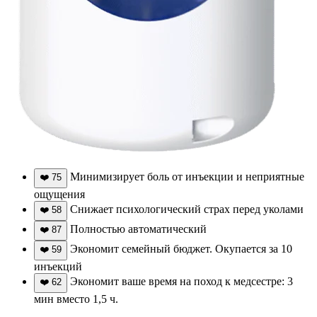
Минимизирует боль от инъекции и неприятные
❤️
75
ощущения
Снижает психологический страх перед уколами
❤️
58
Полностью автоматический
❤️
87
Экономит семейный бюджет. Окупается за 10
❤️
59
инъекций
Экономит ваше время на поход к медсестре: 3
❤️
62
мин вместо 1,5 ч.