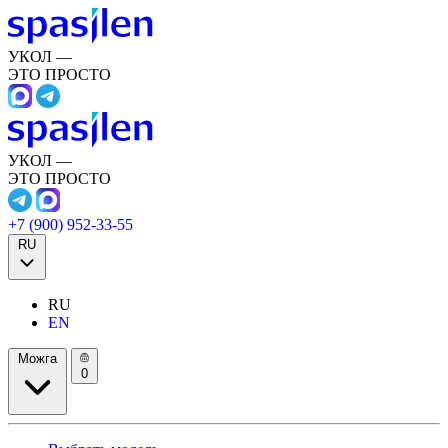
УКОЛ —
ЭТО ПРОСТО
УКОЛ —
ЭТО ПРОСТО
+7 (900) 952-33-55
RU
RU
EN
Можга
0