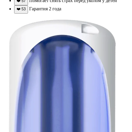
Помогает снять страх перед уколом у детей
❤️
57
Гарантия 2 года
❤️
53