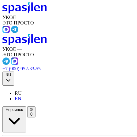
УКОЛ —
ЭТО ПРОСТО
УКОЛ —
ЭТО ПРОСТО
+7 (900) 952-33-55
RU
RU
EN
Нерчинск
0