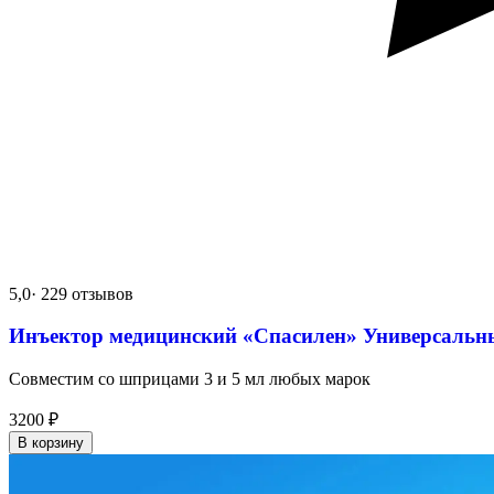
5,0
· 229 отзывов
Инъектор медицинский «Спасилен» Универсальн
Совместим со шприцами 3 и 5 мл любых марок
3200
₽
В корзину