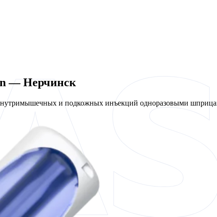
en — Нерчинск
 внутримышечных и подкожных инъекций одноразовыми шприцам