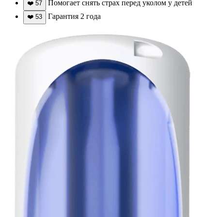
Помогает снять страх перед уколом у детей
❤️
57
Гарантия 2 года
❤️
53