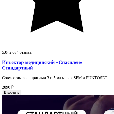
5,0
· 2 084 отзыва
Инъектор медицинский «Спасилен»
Стандартный
Совместим со шприцами 3 и 5 мл марок SFM и PUNTOSET
2890
₽
В корзину