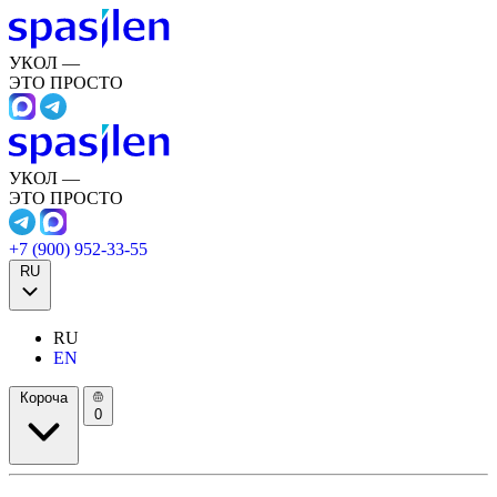
УКОЛ —
ЭТО ПРОСТО
УКОЛ —
ЭТО ПРОСТО
+7 (900) 952-33-55
RU
RU
EN
Короча
0