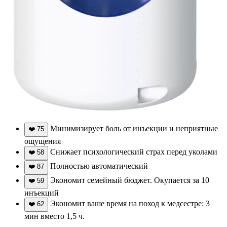
Минимизирует боль от инъекции и неприятные
❤️
75
ощущения
Снижает психологический страх перед уколами
❤️
58
Полностью автоматический
❤️
87
Экономит семейный бюджет. Окупается за 10
❤️
59
инъекций
Экономит ваше время на поход к медсестре: 3
❤️
62
мин вместо 1,5 ч.