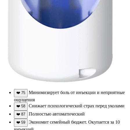
Минимизирует боль от инъекции и неприятные
❤️
75
ощущения
Снижает психологический страх перед уколами
❤️
58
Полностью автоматический
❤️
87
Экономит семейный бюджет. Окупается за 10
❤️
59
инъекций