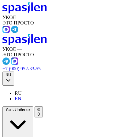
УКОЛ —
ЭТО ПРОСТО
УКОЛ —
ЭТО ПРОСТО
+7 (900) 952-33-55
RU
RU
EN
Усть-Лабинск
0