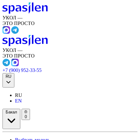
УКОЛ —
ЭТО ПРОСТО
УКОЛ —
ЭТО ПРОСТО
+7 (900) 952-33-55
RU
RU
EN
Бакал
0
Выбрать модель