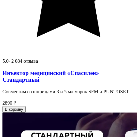
5,0
· 2 084 отзыва
Инъектор медицинский «Спасилен»
Стандартный
Совместим со шприцами 3 и 5 мл марок SFM и PUNTOSET
2890
₽
В корзину