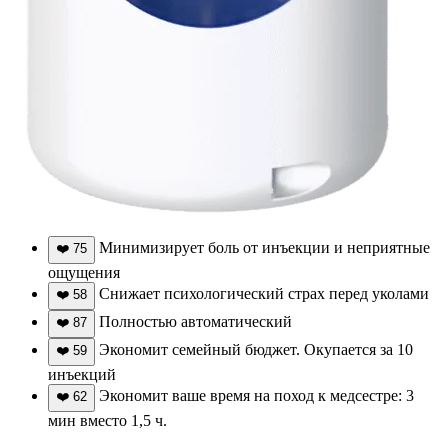
Минимизирует боль от инъекции и неприятные
❤️
75
ощущения
Снижает психологический страх перед уколами
❤️
58
Полностью автоматический
❤️
87
Экономит семейный бюджет. Окупается за 10
❤️
59
инъекций
Экономит ваше время на поход к медсестре: 3
❤️
62
мин вместо 1,5 ч.