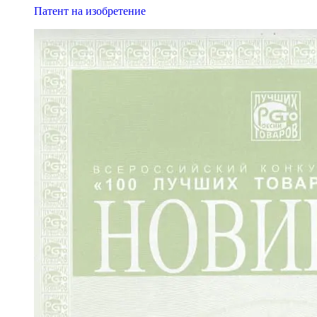
Патент на изобретение