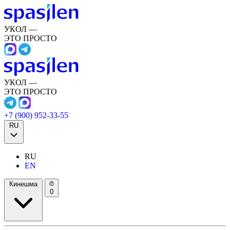
УКОЛ —
ЭТО ПРОСТО
УКОЛ —
ЭТО ПРОСТО
+7 (900) 952-33-55
RU
RU
EN
Кинешма
0