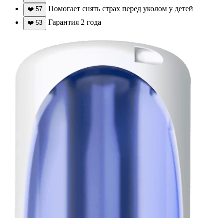
Помогает снять страх перед уколом у детей
❤️
57
Гарантия 2 года
❤️
53