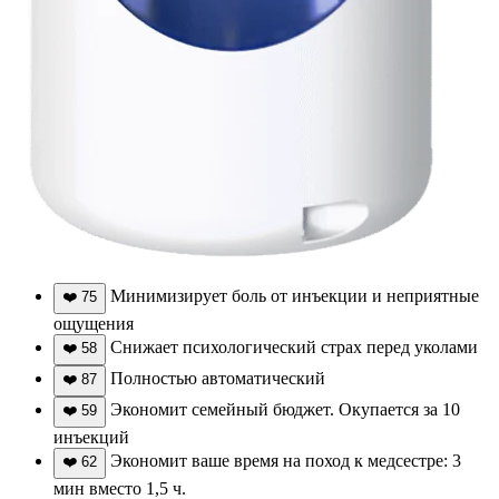
Минимизирует боль от инъекции и неприятные
❤️
75
ощущения
Снижает психологический страх перед уколами
❤️
58
Полностью автоматический
❤️
87
Экономит семейный бюджет. Окупается за 10
❤️
59
инъекций
Экономит ваше время на поход к медсестре: 3
❤️
62
мин вместо 1,5 ч.